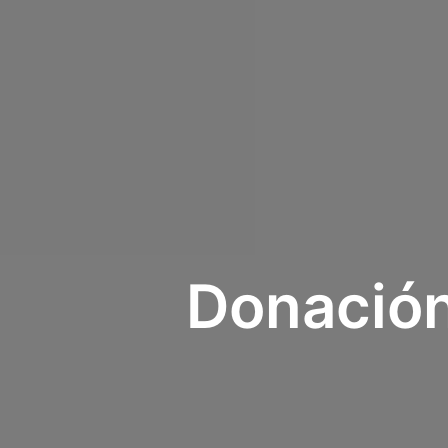
Donación