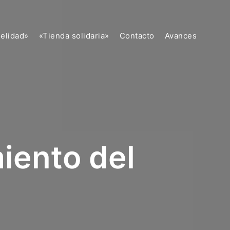
delidad»
«Tienda solidaria»
Contacto
Avances
iento del