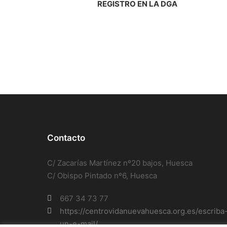
REGISTRO EN LA DGA
Contacto
C/ Zacarías Martínez nº20 bajos, Huesca
C/ Obispo Pintado nº6, Huesca
667 34 73 77
https://centrovidanuevahuesca.org.es/escriba
un-e-mail/