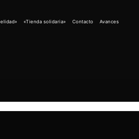
delidad»
«Tienda solidaria»
Contacto
Avances